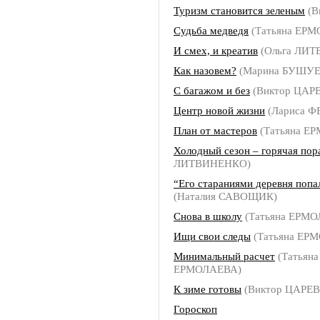
Туризм становится зеленым
(В
Судьба медведя
(Татьяна ЕР
И смех, и креатив
(Ольга ЛИ
Как назовем?
(Марина БУШУЕ
С багажом и без
(Виктор ЦАР
Центр новой жизни
(Лариса 
План от мастеров
(Татьяна Е
Холодный сезон – горячая пор
ЛИТВИНЕНКО)
“Его стараниями деревня попал
(Наталия САВОЩИК)
Снова в школу
(Татьяна ЕРМ
Ищи свои следы
(Татьяна ЕР
Минимальный расчет
(Татьяна
ЕРМОЛАЕВА)
К зиме готовы
(Виктор ЦАРЕВ
Гороскоп