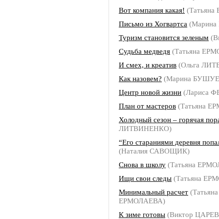
Вот компания какая!
(Татьяна
Письмо из Хогвартса
(Марина
Туризм становится зеленым
(В
Судьба медведя
(Татьяна ЕР
И смех, и креатив
(Ольга ЛИ
Как назовем?
(Марина БУШУЕ
Центр новой жизни
(Лариса 
План от мастеров
(Татьяна Е
Холодный сезон – горячая пор
ЛИТВИНЕНКО)
“Его стараниями деревня попал
(Наталия САВОЩИК)
Снова в школу
(Татьяна ЕРМ
Ищи свои следы
(Татьяна ЕР
Минимальный расчет
(Татьяна
ЕРМОЛАЕВА)
К зиме готовы
(Виктор ЦАРЕВ