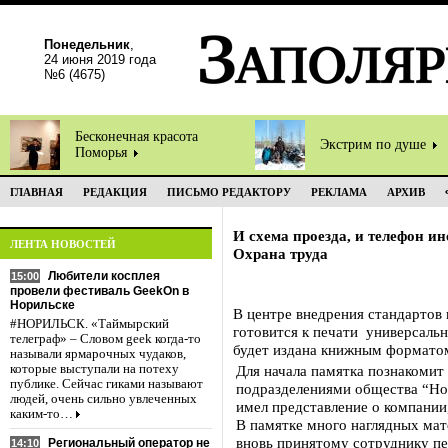
Понедельник
,
24 июня 2019 года
№6 (4675)
Бесконечная красота
Экстрим по душе
Поморья
ГЛАВНАЯ
РЕДАКЦИЯ
ПИСЬМО РЕДАКТОРУ
РЕКЛАМА
АРХИВ
И схема проезда, и телефон и
ЛЕНТА НОВОСТЕЙ
Охрана труда
Любители косплея
15:00
провели фестиваль GeekOn в
Норильске
В центре внедрения стандартов
#НОРИЛЬСК. «Таймырский
готовится к печати универсаль
телеграф» – Словом geek когда-то
будет издана книжным форматом
называли ярмарочных чудаков,
которые выступали на потеху
Для начала памятка познакомит
публике. Сейчас гиками называют
подразделениями общества “Но
людей, очень сильно увлеченных
имел представление о компании,
каким-то…
В памятке много наглядных мат
вновь принятому сотруднику пе
Региональный оператор не
14:10