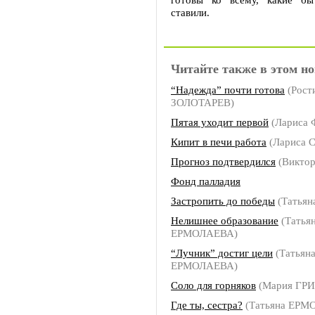
ставили.
Читайте также в этом но
“Надежда” почти готова
(Рост
ЗОЛОТАРЕВ)
Пятая уходит первой
(Лариса
Кипит в печи работа
(Лариса 
Прогноз подтвердился
(Викто
Фонд палладия
Застропить до победы
(Татья
Нелишнее образование
(Татья
ЕРМОЛАЕВА)
“Лучник” достиг цели
(Татьян
ЕРМОЛАЕВА)
Соло для горняков
(Мария ГР
Где ты, сестра?
(Татьяна ЕРМ