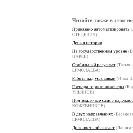
Читайте также в этом но
Приказано автоматизировать
(
СТЕЦЕВИЧ)
День в истории
На государственном уровне
(В
ЦАРЕВ)
Стабильный результат
(Татьян
ЕРМОЛАЕВА)
Работа над условиями
(Инна 
Господа горные инженеры
(Бо
УЛЬЯНОВ)
Под землю все самое надежно
КОЖЕВНИКОВ)
В двух направлениях
(Беседова
ЕРМОЛАЕВА)
Должность обязывает
(Лариса