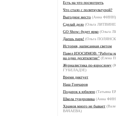
Есть на что посмотреть
Что стало с политкультурой?
Выгодное место
(Анна ФИНН)
Сделай дело
(Ольга ЛИТВИНЕ
GO Show: будет ярко
(Ольга 
Даешь парк!
(Ольга ПОЛЯНСК
История, написанная светом
Павел ИЗОСИМОВ: “Работы на
на одно десятилетие”
(Елена 
Журналистика по-взрослому
(
ГУБЕЛАДЗЕ)
Время диктует
Наш Гончаров
Подарок к юбилею
(Татьяна 
Школа тундровика
(Анна ФИН
Храмов много не бывает
(Вале
ВАЧАЕВА)