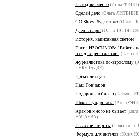
Выгодное место
(Анна ФИНН)
Сделай дело
(Ольга ЛИТВИНЕ
GO Show: будет ярко
(Ольга 
Даешь парк!
(Ольга ПОЛЯНСК
История, написанная светом
Павел ИЗОСИМОВ: “Работы на
на одно десятилетие”
(Елена 
Журналистика по-взрослому
(
ГУБЕЛАДЗЕ)
Время диктует
Наш Гончаров
Подарок к юбилею
(Татьяна 
Школа тундровика
(Анна ФИН
Храмов много не бывает
(Вале
ВАЧАЕВА)
Высокие широты
(Валентина 
Формула для ангелов
(Юлия К