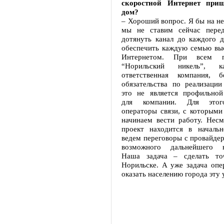
скоростной Интернет при
дом?
– Хороший вопрос. Я бы на нег
мы не ставим сейчас перед
дотянуть канал до каждого д
обеспечить каждую семью вы
Интернетом. При всем 
“Норильский никель”, к
ответственная компания, 
обязательства по реализации
это не является профильной
для компании. Для этог
операторы связи, с которыми
начинаем вести работу. Несм
проект находится в началь
ведем переговоры с провайде
возможного дальнейшего вз
Наша задача – сделать то
Норильске. А уже задача опе
оказать населению города эту