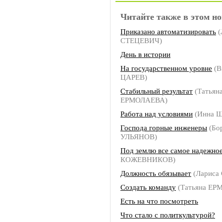
Читайте также в этом но
Приказано автоматизировать
(
СТЕЦЕВИЧ)
День в истории
На государственном уровне
(В
ЦАРЕВ)
Стабильный результат
(Татьян
ЕРМОЛАЕВА)
Работа над условиями
(Инна 
Господа горные инженеры
(Бо
УЛЬЯНОВ)
Под землю все самое надежно
КОЖЕВНИКОВ)
Должность обязывает
(Лариса
Создать команду
(Татьяна ЕР
Есть на что посмотреть
Что стало с политкультурой?