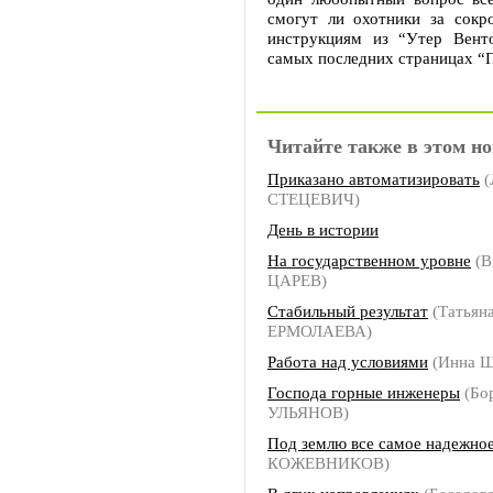
смогут ли охотники за сок
инструкциям из “Утер Вент
самых последних страницах “П
Читайте также в этом но
Приказано автоматизировать
(
СТЕЦЕВИЧ)
День в истории
На государственном уровне
(В
ЦАРЕВ)
Стабильный результат
(Татьян
ЕРМОЛАЕВА)
Работа над условиями
(Инна 
Господа горные инженеры
(Бо
УЛЬЯНОВ)
Под землю все самое надежно
КОЖЕВНИКОВ)