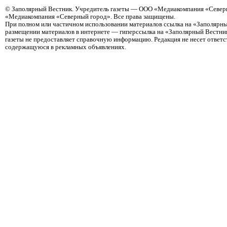
©
Заполярный Вестник
. Учредитель газеты — ООО «Медиакомпания «Северн
«Медиакомпания «Северный город». Все права защищены.
При полном или частичном использовании материалов ссылка на «Заполярны
размещении материалов в интернете — гиперссылка на «Заполярный Вестник
газеты не предоставляет справочную информацию. Редакция не несет ответ
содержащуюся в рекламных объявлениях.