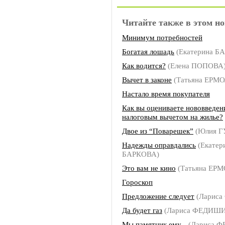
Читайте также в этом но
Минимум потребностей
Богатая лошадь
(Екатерина Б
Как водится?
(Елена ПОПОВА
Вычет в законе
(Татьяна ЕРМ
Настало время покупателя
Как вы оцениваете нововведен
налоговым вычетом на жилье?
Двое из “Поварешек”
(Юлия Г
Надежды оправдались
(Екатер
БАРКОВА)
Это вам не кино
(Татьяна ЕР
Гороскоп
Предложение следует
(Ларис
Да будет газ
(Лариса ФЕДИШ
Мы памятник ему...
(Лариса 