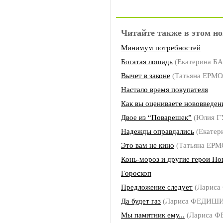
Читайте также в этом но
Минимум потребностей
Богатая лошадь
(Екатерина Б
Вычет в законе
(Татьяна ЕРМ
Настало время покупателя
Как вы оцениваете нововведен
Двое из “Поварешек”
(Юлия Г
Надежды оправдались
(Екатер
Это вам не кино
(Татьяна ЕР
Конь-мороз и другие герои Но
Гороскоп
Предложение следует
(Ларис
Да будет газ
(Лариса ФЕДИШ
Мы памятник ему...
(Лариса 