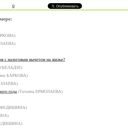
0
мере:
АРКОВА)
ОЛАЕВА)
ия с налоговым вычетом на жилье?
УБЕЛАДЗЕ)
ина БАРКОВА)
МОЛАЕВА)
вого года
(Татьяна ЕРМОЛАЕВА)
а ФЕДИШИНА)
ИНА)
ФЕДИШИНА)