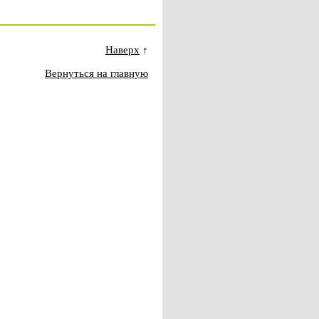
Наверх
↑
Вернуться на главную