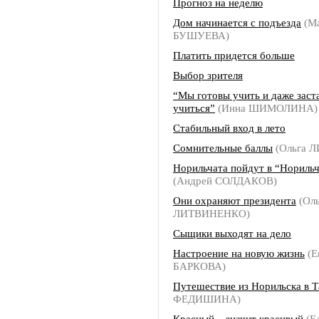
Прогноз на неделю
Дом начинается с подъезда
(М
БУШУЕВА)
Платить придется больше
Выбор зрителя
“Мы готовы учить и даже заст
учиться”
(Инна ШИМОЛИНА)
Стабильный вход в лето
Сомнительные баллы
(Ольга 
Норильчата пойдут в “Нориль
(Андрей СОЛДАКОВ)
Они охраняют президента
(Оль
ЛИТВИНЕНКО)
Сыщики выходят на дело
Настроение на новую жизнь
(Е
БАРКОВА)
Путешествие из Норильска в Т
ФЕДИШИНА)
Красный – значит красивый
(Е