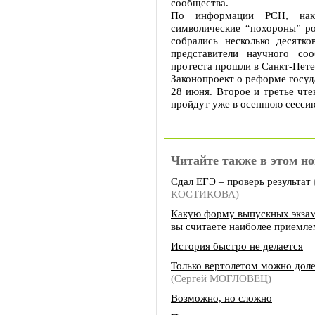
сообщества.
По информации РСН, нака
символические “похороны” ро
собрались несколько десятк
представители научного со
протеста прошли в Санкт-Пете
Законопроект о реформе госуд
28 июня. Второе и третье чте
пройдут уже в осеннюю сесси
Читайте также в этом но
Сдал ЕГЭ – проверь результат
КОСТИКОВА)
Какую форму выпускных экзам
вы считаете наиболее приемл
История быстро не делается
Только вертолетом можно дол
(Сергей МОГЛОВЕЦ)
Возможно, но сложно