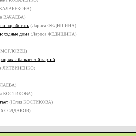
 КАЛАБЕКОВА)
на ВАЧАЕВА)
ошо поработать
(Лариса ФЕДИШИНА)
 доходные дома
(Лариса ФЕДИШИНА)
й МОГЛОВЕЦ)
рациях с банковской картой
га ЛИТВИНЕНКО)
ОЛАЕВА)
я КОСТИКОВА)
гает
(Юлия КОСТИКОВА)
ей СОЛДАКОВ)