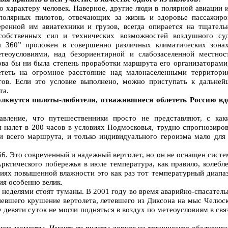
 характеру человек. Наверное, другие люди в полярной авиации 
полярных пилотов, отвечающих за жизнь и здоровье пассажиро
еренной им авиатехники и грузов, всегда опирается на тщатель
собственных сил и технических возможностей воздушного суд
 360” проложен в совершенно различных климатических зонах
еоусловиями, над безориентирной и слабозаселенной местнос
ова бы ни была степень проработки маршрута его организаторами,
ететь на огромное расстояние над малонаселенными территори
тов. Если это условие выполнено, можно приступать к дальней
та.
олкнутся пилоты-любители, отважившиеся облететь Россию вд
вление, что путешественники просто не представляют, с как
 налет в 200 часов в условиях Подмосковья, трудно спрогнозиро
и всего маршрута, и только индивидуального героизма мало для 
66. Это современный и надежный вертолет, но он не оснащен сист
рктического побережья в июле температура, как правило, колебл
виях повышенной влажности это как раз тот температурный диапа
ия особенно велик.
 неделями стоят туманы. В 2001 году во время аварийно-спасател
певшего крушение вертолета, летевшего из Диксона на мыс Челюск
 девяти суток не могли подняться в воздух по метеоусловиям в свя
кие моменты. Имеют ли пилоты допуск на техническое обслужива