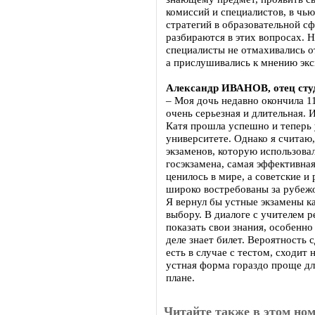
комиссий и специалистов, в чь
стратегий в образовательной сф
разбираются в этих вопросах. Н
специалисты не отмахивались о
а прислушивались к мнению экс
Александр ИВАНОВ, отец сту
– Моя дочь недавно окончила 11
очень серьезная и длительная. 
Катя прошла успешно и теперь
университете. Однако я считаю
экзаменов, которую использова
госэкзамена, самая эффективна
ценилось в мире, а советские и
широко востребованы за рубеж
Я вернул бы устные экзамены к
выбору. В диалоге с учителем 
показать свои знания, особенно
деле знает билет. Вероятность 
есть в случае с тестом, сходит 
устная форма гораздо проще дл
плане.
Читайте также в этом ном