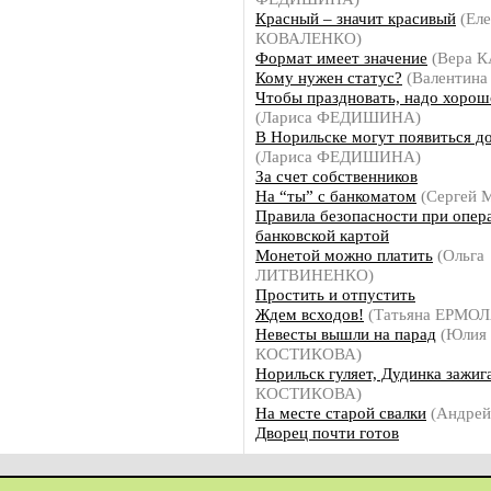
Красный – значит красивый
(Еле
КОВАЛЕНКО)
Формат имеет значение
(Вера 
Кому нужен статус?
(Валентин
Чтобы праздновать, надо хорош
(Лариса ФЕДИШИНА)
В Норильске могут появиться д
(Лариса ФЕДИШИНА)
За счет собственников
На “ты” с банкоматом
(Сергей
Правила безопасности при опер
банковской картой
Монетой можно платить
(Ольга
ЛИТВИНЕНКО)
Простить и отпустить
Ждем всходов!
(Татьяна ЕРМО
Невесты вышли на парад
(Юлия
КОСТИКОВА)
Норильск гуляет, Дудинка зажиг
КОСТИКОВА)
На месте старой свалки
(Андре
Дворец почти готов