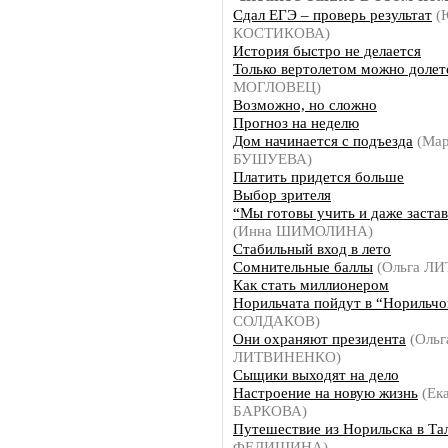
Сдал ЕГЭ – проверь результат
(
КОСТИКОВА)
История быстро не делается
Только вертолетом можно доле
МОГЛОВЕЦ)
Возможно, но сложно
Прогноз на неделю
Дом начинается с подъезда
(Мар
БУШУЕВА)
Платить придется больше
Выбор зрителя
“Мы готовы учить и даже застав
(Инна ШИМОЛИНА)
Стабильный вход в лето
Сомнительные баллы
(Ольга Л
Как стать миллионером
Норильчата пойдут в “Норильчо
СОЛДАКОВ)
Они охраняют президента
(Ольг
ЛИТВИНЕНКО)
Сыщики выходят на дело
Настроение на новую жизнь
(Ек
БАРКОВА)
Путешествие из Норильска в Та
ФЕДИШИНА)