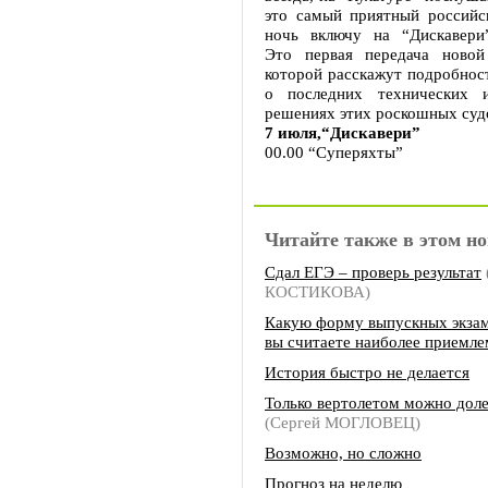
это самый приятный российск
ночь включу на “Дискавери
Это первая передача новой
которой расскажут подробност
о последних технических и
решениях этих роскошных суд
7 июля,“Дискавери”
00.00 “Суперяхты”
Читайте также в этом но
Сдал ЕГЭ – проверь результат
КОСТИКОВА)
Какую форму выпускных экзам
вы считаете наиболее приемл
История быстро не делается
Только вертолетом можно дол
(Сергей МОГЛОВЕЦ)
Возможно, но сложно
Прогноз на неделю