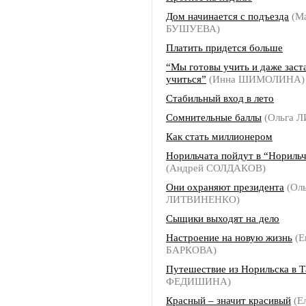
Дом начинается с подъезда
(М
БУШУЕВА)
Платить придется больше
“Мы готовы учить и даже заст
учиться”
(Инна ШИМОЛИНА)
Стабильный вход в лето
Сомнительные баллы
(Ольга 
Как стать миллионером
Норильчата пойдут в “Нориль
(Андрей СОЛДАКОВ)
Они охраняют президента
(Оль
ЛИТВИНЕНКО)
Сыщики выходят на дело
Настроение на новую жизнь
(Е
БАРКОВА)
Путешествие из Норильска в Т
ФЕДИШИНА)
Красный – значит красивый
(Е