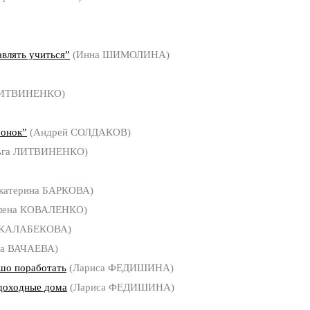
авлять учиться”
(Инна ШИМОЛИНА)
ЛИТВИНЕНКО)
чонок”
(Андрей СОЛДАКОВ)
ьга ЛИТВИНЕНКО)
катерина БАРКОВА)
лена КОВАЛЕНКО)
 КАЛАБЕКОВА)
на ВАЧАЕВА)
ошо поработать
(Лариса ФЕДИШИНА)
 доходные дома
(Лариса ФЕДИШИНА)