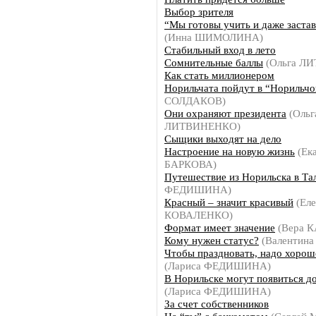
Выбор зрителя
“Мы готовы учить и даже застав
(Инна ШИМОЛИНА)
Стабильный вход в лето
Сомнительные баллы
(Ольга Л
Как стать миллионером
Норильчата пойдут в “Норильчо
СОЛДАКОВ)
Они охраняют президента
(Ольг
ЛИТВИНЕНКО)
Сыщики выходят на дело
Настроение на новую жизнь
(Ек
БАРКОВА)
Путешествие из Норильска в Та
ФЕДИШИНА)
Красный – значит красивый
(Еле
КОВАЛЕНКО)
Формат имеет значение
(Вера 
Кому нужен статус?
(Валентин
Чтобы праздновать, надо хорош
(Лариса ФЕДИШИНА)
В Норильске могут появиться д
(Лариса ФЕДИШИНА)
За счет собственников