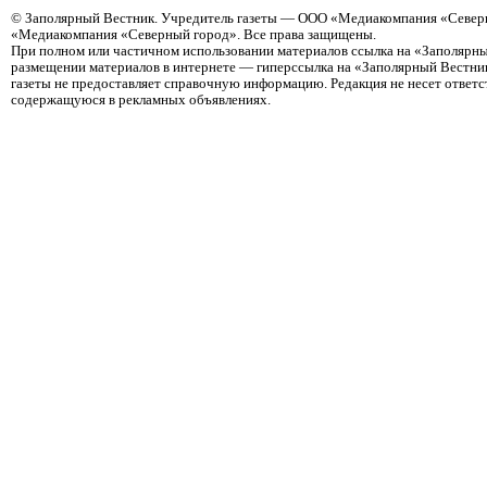
©
Заполярный Вестник
. Учредитель газеты — ООО «Медиакомпания «Северн
«Медиакомпания «Северный город». Все права защищены.
При полном или частичном использовании материалов ссылка на «Заполярны
размещении материалов в интернете — гиперссылка на «Заполярный Вестник
газеты не предоставляет справочную информацию. Редакция не несет ответ
содержащуюся в рекламных объявлениях.