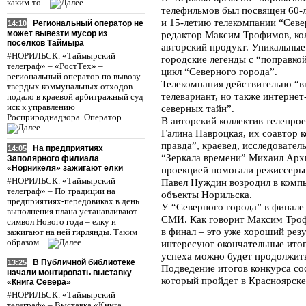
каким-то…
телефильмов был посвящен 60-
и 15-летию телекомпании “Севе
Региональный оператор не
14:10
может вывезти мусор из
редактор Максим Трофимов, кол
поселков Таймыра
авторский продукт. Уникальные
#НОРИЛЬСК. «Таймырский
городские легенды с “поправко
телеграф» – «РостТех» –
цикл “Северного города”.
региональный оператор по вывозу
Телекомпания действительно “вы
твердых коммунальных отходов –
телевариант, но также интернет
подало в краевой арбитражный суд
иск к управлению
северных тайн”.
Росприроднадзора. Оператор…
В авторский коллектив телепро
Галина Навроцкая, их соавтор 
правда”, краевед, исследовател
На предприятиях
14:05
“Зеркала времени” Михаил Арх
Заполярного филиала
«Норникеля» зажигают елки
проекцией помогали режиссеры
#НОРИЛЬСК. «Таймырский
Павел Нуждин возродил в комп
телеграф» – По традиции на
объекты Норильска.
предприятиях-передовиках в день
У “Северного города” в финале
выполнения плана устанавливают
СМИ. Как говорит Максим Троф
символ Нового года – елку и
в финал – это уже хороший резу
зажигают на ней гирлянды. Таким
образом…
интересуют окончательные итоги
успеха можно будет продолжить
В Публичной библиотеке
13:25
Подведение итогов конкурса со
начали монтировать выставку
который пройдет в Красноярске
«Книга Севера»
#НОРИЛЬСК. «Таймырский
телеграф» – Выставка «Книга