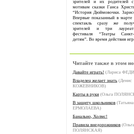
зрителей и их родителей 
мотивам сказки Ганса Христ
“История Дюймовочки. Зарисо
Впервые показанный в марте 
спектакль сразу же полу
зрителей и три лауреат
фестиваля “Театры Санкт
детям”. Во время действия игр
Читайте также в этом но
Давайте играть!
(Лариса ФЕ
Владелец желает знать
(Денис
КОЖЕВНИКОВ)
Карты в руки
(Ольга ПОЛЯНС
В защиту школьников
(Татьяна
ЕРМОЛАЕВА)
Банально, Холмс!
Правила внедорожников
(Ольг
ПОЛЯНСКАЯ)