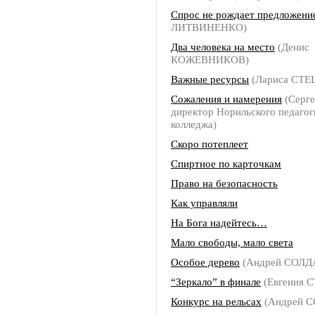
Спрос не рождает предложени
ЛИТВИНЕНКО)
Два человека на место
(Денис
КОЖЕВНИКОВ)
Важные ресурсы
(Лариса СТЕ
Сожаления и намерения
(Серг
директор Норильского педагог
колледжа)
Скоро потеплеет
Спиртное по карточкам
Право на безопасность
Как управляли
На Бога надейтесь…
Мало свободы, мало света
Особое дерево
(Андрей СОЛД
“Зеркало” в финале
(Евгения 
Конкурс на рельсах
(Андрей 