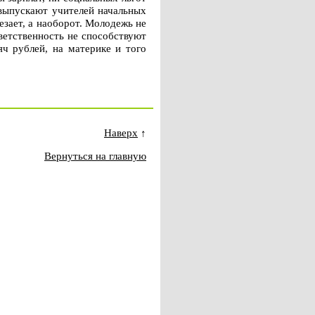
 выпускают учителей начальных
езает, а наоборот. Молодежь не
ветственность не способствуют
ч рублей, на материке и того
Наверх
↑
Вернуться на главную