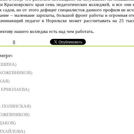
и Красноярского края семь педагогических колледжей, и все они
х садов, но от этого дефицит специалистов данного профиля не исч
вание – маленькие зарплаты, большой фронт работы и огромная от
ачинающий педагог в Норильске может рассчитывать на 25 тыся
ективу нашего колледжа есть над чем работать.
0
мере:
ДИШИНА)
 КОЖЕВНИКОВ)
КАЯ)
а ЕРМОЛАЕВА)
а ПОЛЯНСКАЯ)
КОЖЕВНИКОВ)
ДАКОВ)
МИХАЙЛОВА)