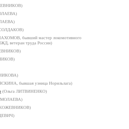
ЖЕВНИКОВ)
МОЛАЕВА)
ОЛАЕВА)
 СОЛДАКОВ)
ПАХОМОВ, бывший мастер локомотивного
ЖД, ветеран труда России)
ЕВНИКОВ)
НИКОВ)
БНИКОВА)
ЯСКИНА, бывшая узница Норильлага)
е
(Ольга ЛИТВИНЕНКО)
ЕРМОЛАЕВА)
 КОЖЕВНИКОВ)
ЦЕВИЧ)