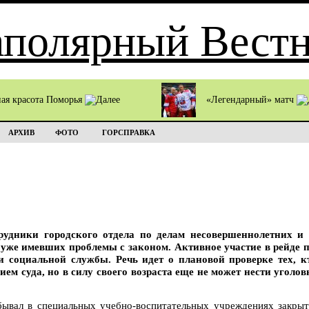
ная красота Поморья
«Легендарный» матч
АРХИВ
ФОТО
ГОРСПРАВКА
трудники городского отдела по делам несовершеннолетних 
 уже имевших проблемы с законом. Активное участие в рейде 
и социальной службы. Речь идет о плановой проверке тех, 
ием суда, но в силу своего возраста еще не может нести уголо
бывал в специальных учебно-воспитательных учреждениях закрыт