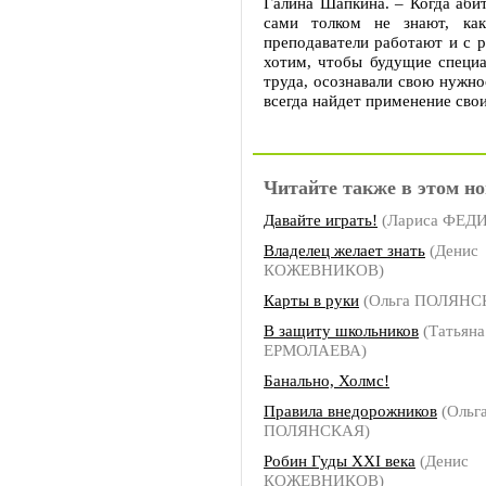
Галина Шапкина. – Когда аби
сами толком не знают, ка
преподаватели работают и с р
хотим, чтобы будущие специ
труда, осознавали свою нужнос
всегда найдет применение сво
Читайте также в этом но
Давайте играть!
(Лариса ФЕ
Владелец желает знать
(Денис
КОЖЕВНИКОВ)
Карты в руки
(Ольга ПОЛЯНС
В защиту школьников
(Татьяна
ЕРМОЛАЕВА)
Банально, Холмс!
Правила внедорожников
(Ольг
ПОЛЯНСКАЯ)
Робин Гуды ХХI века
(Денис
КОЖЕВНИКОВ)