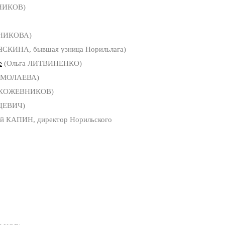
НИКОВ)
БНИКОВА)
ЯСКИНА, бывшая узница Норильлага)
е
(Ольга ЛИТВИНЕНКО)
ЕРМОЛАЕВА)
 КОЖЕВНИКОВ)
ЦЕВИЧ)
й КАПИН, директор Норильского