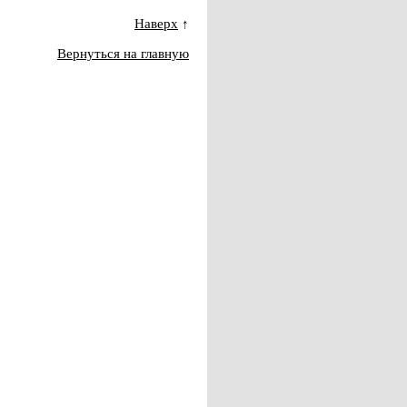
Наверх
↑
Вернуться на главную