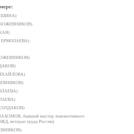
мере:
ДИШИНА)
 КОЖЕВНИКОВ)
КАЯ)
а ЕРМОЛАЕВА)
КОЖЕВНИКОВ)
ДАКОВ)
МИХАЙЛОВА)
ЖЕВНИКОВ)
МОЛАЕВА)
ОЛАЕВА)
 СОЛДАКОВ)
ПАХОМОВ, бывший мастер локомотивного
ЖД, ветеран труда России)
ЕВНИКОВ)