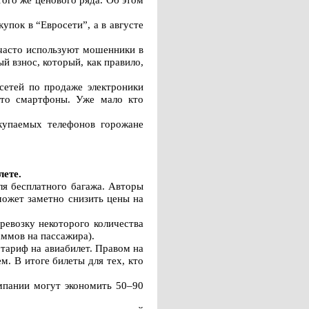
упок в “Евросети”, а в августе
 часто используют мошенники в
 взнос, который, как правило,
сетей по продаже электроники
 это смартфоны. Уже мало кто
купаемых телефонов горожане
лете.
ля бесплатного багажа. Авторы
может заметно снизить цены на
евозку некоторого количества
аммов на пассажира).
 тариф на авиабилет. Правом на
м. В итоге билеты для тех, кто
омпании могут экономить 50–90