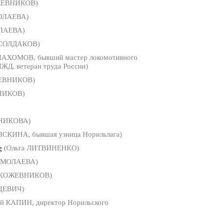
ЖЕВНИКОВ)
МОЛАЕВА)
ОЛАЕВА)
 СОЛДАКОВ)
ПАХОМОВ, бывший мастер локомотивного
ЖД, ветеран труда России)
ЕВНИКОВ)
НИКОВ)
БНИКОВА)
ЯСКИНА, бывшая узница Норильлага)
е
(Ольга ЛИТВИНЕНКО)
ЕРМОЛАЕВА)
 КОЖЕВНИКОВ)
ЦЕВИЧ)
й КАПИН, директор Норильского