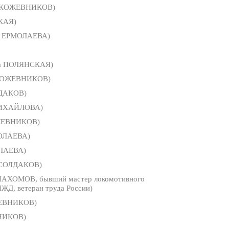
 КОЖЕВНИКОВ)
КАЯ)
а ЕРМОЛАЕВА)
а ПОЛЯНСКАЯ)
КОЖЕВНИКОВ)
ДАКОВ)
МИХАЙЛОВА)
ЖЕВНИКОВ)
МОЛАЕВА)
ОЛАЕВА)
 СОЛДАКОВ)
ПАХОМОВ, бывший мастер локомотивного
ЖД, ветеран труда России)
ЕВНИКОВ)
НИКОВ)