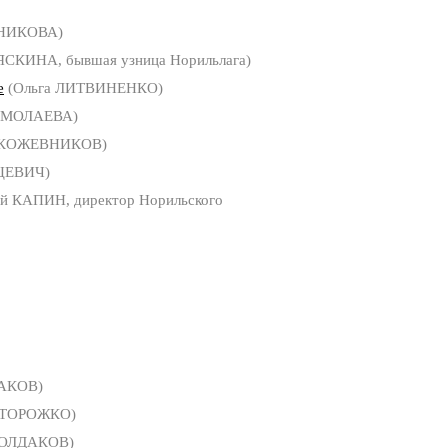
БНИКОВА)
ЯСКИНА, бывшая узница Норильлага)
е
(Ольга ЛИТВИНЕНКО)
ЕРМОЛАЕВА)
 КОЖЕВНИКОВ)
ЦЕВИЧ)
й КАПИН, директор Норильского
АКОВ)
СТОРОЖКО)
СОЛДАКОВ)