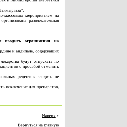
Таймыргаза”.
рно-массовым мероприятием на
организована развлекательная
т вводить ограничения на
ердине и андипале, содержащих
лекарства будут отпускать по
пациентов с просьбой отменить
иальных рецептов вводить не
ть исключение для препаратов,
Наверх
↑
Вернуться на главную