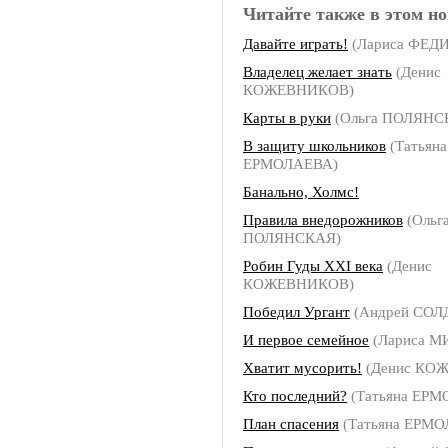
Читайте также в этом но
Давайте играть!
(Лариса ФЕ
Владелец желает знать
(Денис
КОЖЕВНИКОВ)
Карты в руки
(Ольга ПОЛЯНС
В защиту школьников
(Татьяна
ЕРМОЛАЕВА)
Банально, Холмс!
Правила внедорожников
(Ольг
ПОЛЯНСКАЯ)
Робин Гуды ХХI века
(Денис
КОЖЕВНИКОВ)
Победил Ургант
(Андрей СОЛ
И первое семейное
(Лариса 
Хватит мусорить!
(Денис КО
Кто последний?
(Татьяна ЕР
План спасения
(Татьяна ЕРМ