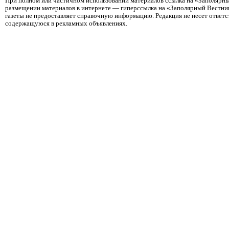
При полном или частичном использовании материалов ссылка на «Заполярны
размещении материалов в интернете — гиперссылка на «Заполярный Вестник
газеты не предоставляет справочную информацию. Редакция не несет ответ
содержащуюся в рекламных объявлениях.