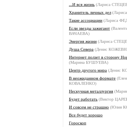
...И вся жизнь
(Лариса СТЕЦЕ
Хранитель личных дел
(Ларис
Такие ассоциации
(Лариса Ф
Если звезды зажигают
(Валент
ВАЧАЕВА)
Энергия жизни
(Лариса СТЕЦ
Душа Севера
(Денис КОЖЕВ
Интернет ползет в сторону Но
(Марина БУШУЕВА)
Центр другого мира
(Денис 
В неожиданном формате
(Елен
КОВАЛЕНКО)
Нескучная металлургия
(Мари
Будет работать
(Виктор ЦАРЕ
И совсем не страшно
(Юлия К
Все будет хорошо
Гороскоп