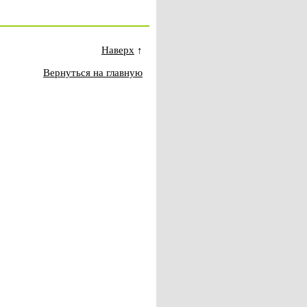
Наверх
↑
Вернуться на главную