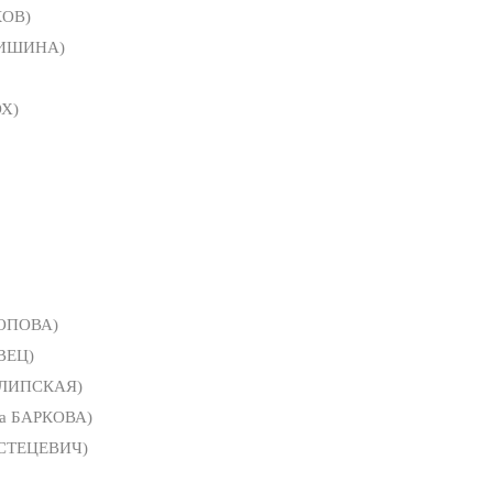
КОВ)
ДИШИНА)
Х)
ПОПОВА)
ВЕЦ)
 ЛИПСКАЯ)
на БАРКОВА)
 СТЕЦЕВИЧ)