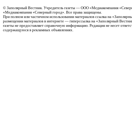
©
Заполярный Вестник
. Учредитель газеты — ООО «Медиакомпания «Северн
«Медиакомпания «Северный город». Все права защищены.
При полном или частичном использовании материалов ссылка на «Заполярны
размещении материалов в интернете — гиперссылка на «Заполярный Вестник
газеты не предоставляет справочную информацию. Редакция не несет ответ
содержащуюся в рекламных объявлениях.