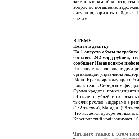
заемщик к нам обратится, тем л
вопрос по погашению задолженн
ситуацию, варианты найдутся. 
счетам.
В ТЕМУ
Попал в десятку
На 1 августа объем потребит
составил 242 млрд рублей, что
сообщает Независимое инфор
По словам начальника отдела р
организаций управления надзор
РФ по Красноярскому краю Ром
показатель в Сибирском федер
Сумма кредита, приходящаяся в
84 тысячи рублей, в то время к
тысячи рублей. Лидерами в рей
(132 тысячи), Магадан (98 тыся
Что касается просроченных пла
Красноярский край занимает 10
Читайте также в этом ном