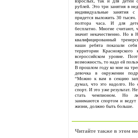
взрослых, так и для детей 
рублей. Это три занятия в нед
индивидуальные занятия с
придется выложить 30 тысяч. 
полтора часа. И для дет
бесплатно. Многие считают, 
значит некачественно. Но в 
квалифицированный тренерс
наши ребята показали себя
территории Красноярского 
всероссийском уровне. Поэ
возможность, то надо ей польз
В прошлом году ко мне на тр
девочка в окружении подр
“Можно к вам в секцию зап
думал, что это надолго. Но 
спорт. И это уже результат. Н
стать чемпионом. Но лю
занимаются спортом и ведут 
жизни, должно быть больше.
Читайте также в этом но