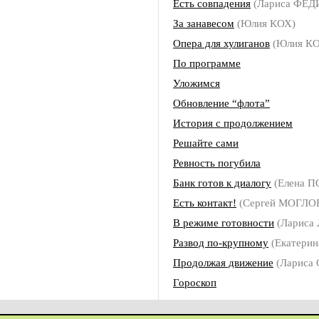
Есть совпадения
(Лариса ФЕ
За занавесом
(Юлия КОХ)
Опера для хулиганов
(Юлия КО
По программе
Уложимся
Обновление “флота”
История с продолжением
Решайте сами
Ревность погубила
Банк готов к диалогу
(Елена 
Есть контакт!
(Сергей МОГЛО
В режиме готовности
(Лариса
Развод по-крупному
(Екатери
Продолжая движение
(Лариса
Гороскоп