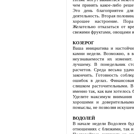
чем принять какое-либо реше
Это день благоприятен для
деятельность. Вторая половин
хорошее настроение. Пора
Желательно отказаться от вр
свежими фруктами, овощами и
КОЗЕРОГ
Ваша инициатива и настойчи
камни недели. Возможно, в в
неузнаваемости их изменит
лучшему. В понедельник ст
расчетов. Среда весьма уда
закончить. Готовность соблю
ошибок в делах. Финансовая
слишком расточительными. В 
именно так, как вам хотелось 
Уделите максимум внимания 
хорошими и доверительными
помыслы, не позволяя искушен
ВОДОЛЕЙ
В начале недели Водолеев бу
отношениях с близкими, так и