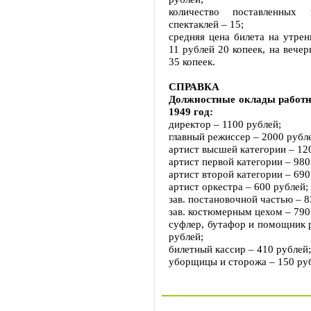
количество поставленных
спектаклей – 15;
средняя цена билета на утрен
11 рублей 20 копеек, на вечер
35 копеек.
СПРАВКА
Должностные оклады работн
1949 год:
директор – 1100 рублей;
главный режиссер – 2000 рубл
артист высшей категории – 12
артист первой категории – 980
артист второй категории – 690
артист оркестра – 600 рублей;
зав. постановочной частью – 8
зав. костюмерным цехом – 790
суфлер, бутафор и помощник 
рублей;
билетный кассир – 410 рублей;
уборщицы и сторожа – 150 ру