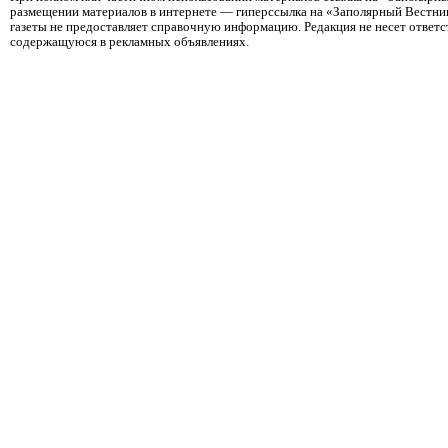
размещении материалов в интернете — гиперссылка на «Заполярный Вестник
газеты не предоставляет справочную информацию. Редакция не несет ответ
содержащуюся в рекламных объявлениях.