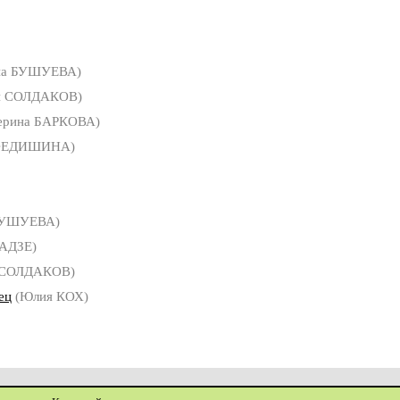
на БУШУЕВА)
й СОЛДАКОВ)
ерина БАРКОВА)
 ФЕДИШИНА)
БУШУЕВА)
АДЗЕ)
 СОЛДАКОВ)
ец
(Юлия КОХ)