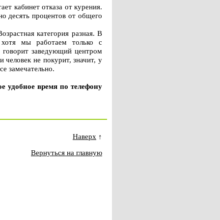
ает кабинет отказа от курения.
но десять процентов от общего
озрастная категория разная. В
 хотя мы работаем только с
– говорит заведующий центром
 человек не покурит, значит, у
 все замечательно.
ое удобное время по телефону
Наверх
↑
Вернуться на главную