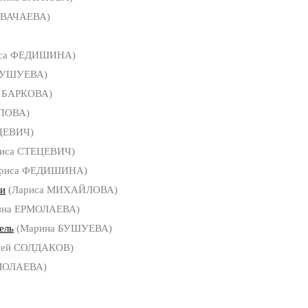
 ВАЧАЕВА)
иса ФЕДИШИНА)
БУШУЕВА)
а БАРКОВА)
ОПОВА)
ЦЕВИЧ)
иса СТЕЦЕВИЧ)
риса ФЕДИШИНА)
ти
(Лариса МИХАЙЛОВА)
яна ЕРМОЛАЕВА)
ель
(Марина БУШУЕВА)
рей СОЛДАКОВ)
РМОЛАЕВА)