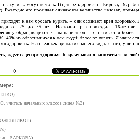
ить курить, могут помочь. В центре здоровья на Кирова, 19, работ
д. Ежегодно его посещает одинаковое количество человек, пример
 приходят к нам бросать курить, – они осознают вред здоровью. В
юди от 25 до 35 лет. Несколько раз приходили 16-летние,
ения у обращающихся к нам пациентов – от пяти лет и более, 
30–40% из обратившихся к нам людей бросают курить. Я знаю: если
лагодарность. Если человек пропал из нашего вида, значит, у него
ить, ждут в центре здоровья. К врачу можно записаться на люб
0
мере:
НЕНКО)
 учитель начальных классов лицея №3)
КОЖЕВНИКОВ)
ИЧ)
рина БАРКОВА)