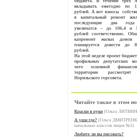
бюджета. В течение трех л
вкладывать ежегодно по 1
рублей. А вот взносы собств
в капитальный ремонт жи
последующие два года 
увеличатся – до 106,4 и 1
рублей соответственно. Об
капремонт жилых домов
планируется довести до 8
рублей.
На этой неделе проект бюдже
профильных депутатских ко
чего основной финансо
территории рассмотря
Норильского горсовета.
Читайте также в этом но
Краски в руки
(Ольга ЛИТВИ
А уши где?
(Ольга ДМИТРЕНКО
начальных классов лицея №3)
Любите ли вы рисовать?