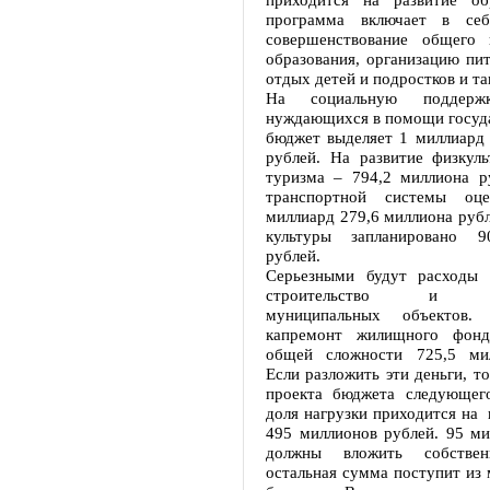
программа включает в се
совершенствование общего 
образования, организацию пи
отдых детей и подростков и та
На социальную поддержк
нуждающихся в помощи госуда
бюджет выделяет 1 миллиард 
рублей. На развитие физкуль
туризма – 794,2 миллиона ру
транспортной системы оц
миллиард 279,6 миллиона рубл
культуры запланировано 9
рублей.
Серьезными будут расходы 
строительство и рек
муниципальных объектов.
капремонт жилищного фонд
общей сложности 725,5 мил
Если разложить эти деньги, то
проекта бюджета следующего
доля нагрузки приходится на 
495 миллионов рублей. 95 ми
должны вложить собствен
остальная сумма поступит из