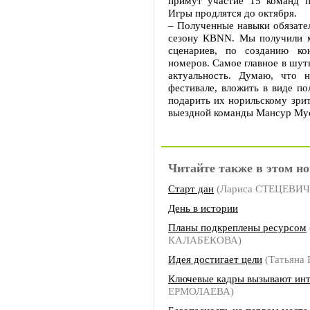
примут участие 15 команд п
Игры продлятся до октября.
– Полученные навыки обязател
сезону КВNN. Мы получили 
сценариев, по созданию ко
номеров. Самое главное в шут
актуальность. Думаю, что 
фестивале, вложить в виде п
подарить их норильскому зрит
выездной команды Мансур Му
Читайте также в этом но
Старт дан
(Лариса СТЕЦЕВИЧ
День в истории
Планы подкреплены ресурсом
КАЛАБЕКОВА)
Идея достигает цели
(Татьяна
Ключевые кадры вызывают инт
ЕРМОЛАЕВА)