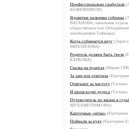
Профессионально сработали
(
КОЖЕВНИКОВ)
Ядовитые пальчики собраны
(
ВАГАНОВА, начальник отдела 
общественностью Объединенн
заповедников Таймыра)
Когда собирается круг
(Лариса
МИХАЙЛОВА)
Родитель должен быть трезв
(Е
БАРКОВА)
Сказка на пуантах
(Мария ГР
За хип-хоп ответила
(Екатери
Отвечают за чистоту
(Татьян
И происходят чудеса
(Татьян
Путеводитель по жизни и судь
МУХАМЕТЧИКОВА)
Карточные «игры»
(Екатерин
Поймали за руку
(Екатерина 