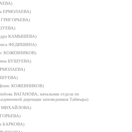
АЕВА)
на ЕРМОЛАЕВА)
 ГРИГОРЬЕВА)
ШУЕВА)
ндра КАМЫШЕВА)
риса ФЕДИШИНА)
ис КОЖЕВНИКОВ)
ина БУШУЕВА)
 ЕРМОЛАЕВА)
УШУЕВА)
Денис КОЖЕВНИКОВ)
юбовь ВАГАНОВА, начальник отдела по
ъединенной дирекции заповедников Таймыра)
а МИХАЙЛОВА)
ИГОРЬЕВА)
на БАРКОВА)