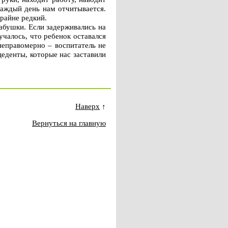
каждый день нам отчитывается.
крайне редкий.
абушки. Если задерживались на
учалось, что ребенок оставался
неправомерно – воспитатель не
цеденты, которые нас заставили
Наверх
↑
Вернуться на главную