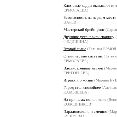
Ключевые кадры вызывают инт
ЕРМОЛАЕВА)
Безопасность на первом месте
ЦАРЕВ)
Мастерский брейн-ринг
(Дарь
Дружине установили границу
(
ФЕДИШИНА)
Второй шанс
(Татьяна ЕРМОЛ
Стали частью системы
(Татьян
ЕРМОЛАЕВА)
Вдохновленные наукой
(Мария
ГРИГОРЬЕВА)
Играючи о жизни
(Марина БУ
Город стал спокойнее
(Алекса
КАМЫШЕВА)
На причалах пополнение
(Дени
КОЖЕВНИКОВ)
Парадоксально и смешно
(Мар
БУШУЕВА)