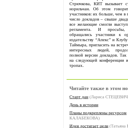
Стрючкова, КИТ вызывает с
норильчан. Об этом говори
участников: их больше, чем в 
число докладов – свыше двад
все желающие смогли выступ
регламента. И просьбы
обращались участники к ор
издательству “Апекс” и Клубу
Таймыра, пригласить на встре
интересных людей, продо
полной версии докладов. Так
на следующей конференции и
тропах.
Читайте также в этом но
Старт дан
(Лариса СТЕЦЕВИЧ
День в истории
Планы подкреплены ресурсом
КАЛАБЕКОВА)
Идея достигает цели
(Татьяна