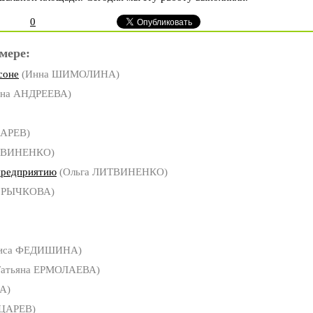
0
мере:
соне
(Инна ШИМОЛИНА)
на АНДРЕЕВА)
ЦАРЕВ)
ТВИНЕНКО)
предприятию
(Ольга ЛИТВИНЕНКО)
а РЫЧКОВА)
иса ФЕДИШИНА)
атьяна ЕРМОЛАЕВА)
А)
 ЦАРЕВ)