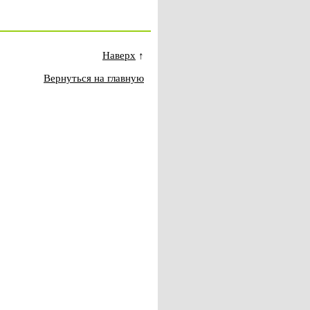
Наверх
↑
Вернуться на главную