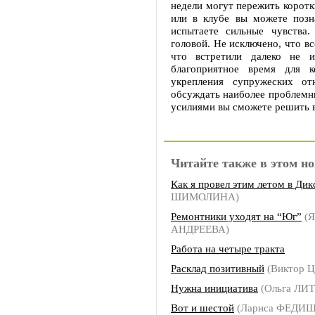
недели могут пережить коротк
или в клубе вы можете позн
испытаете сильные чувства
головой. Не исключено, что вс
что встретили далеко не 
благоприятное время для к
укрепления супружеских от
обсуждать наиболее проблемн
усилиями вы сможете решить 
Читайте также в этом но
Как я провел этим летом в Дик
ШИМОЛИНА)
Ремонтники уходят на “Юг”
(Я
АНДРЕЕВА)
Работа на четыре тракта
Расклад позитивный
(Виктор 
Нужна инициатива
(Ольга ЛИ
Вот и шестой
(Лариса ФЕДИ