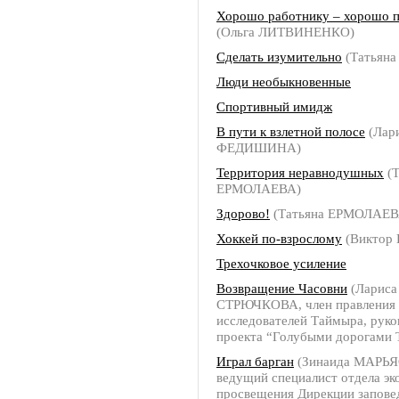
Хорошо работнику – хорошо 
(Ольга ЛИТВИНЕНКО)
Сделать изумительно
(Татьян
Люди необыкновенные
Спортивный имидж
В пути к взлетной полосе
(Лар
ФЕДИШИНА)
Территория неравнодушных
(Т
ЕРМОЛАЕВА)
Здорово!
(Татьяна ЕРМОЛАЕВ
Хоккей по-взрослому
(Виктор
Трехочковое усиление
Возвращение Часовни
(Лариса
СТРЮЧКОВА, член правления
исследователей Таймыра, руко
проекта “Голубыми дорогами 
Играл барган
(Зинаида МАРЬ
ведущий специалист отдела эк
просвещения Дирекции запове