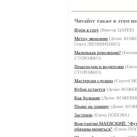
Читайте также в этом но
Идем в гору
(Виктор ЦАРЕВ)
Метод экономии
(Денис КОЖ
Ольга ЛИТВИНЕНКО)
Маленькая революция?
(Евген
СТОРОЖКО)
Пешеходам и водителям
(Евге
СТОРОЖКО)
Мастерски сделано
(Сергей М
Кубок остается
(Денис КОЖЕ
Как большие
(Денис КОЖЕВН
Право на хижину
(Денис КО
Застряли
(Елена ПОПОВА)
Константин МАЕВСКИЙ: “Фу
обязаны меняться”
(Елена ПО