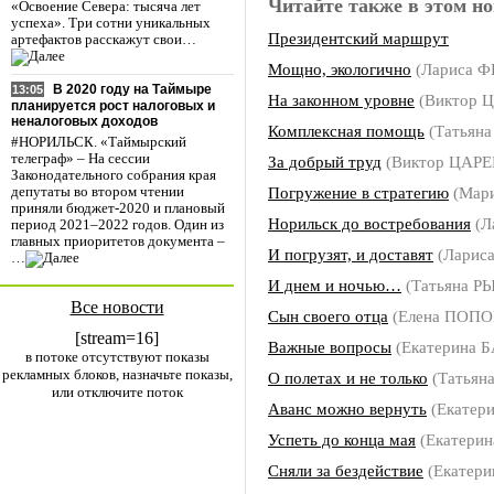
Читайте также в этом но
«Освоение Севера: тысяча лет
успеха». Три сотни уникальных
Президентский маршрут
артефактов расскажут свои…
Мощно, экологично
(Лариса 
В 2020 году на Таймыре
13:05
На законном уровне
(Виктор 
планируется рост налоговых и
неналоговых доходов
Комплексная помощь
(Татьян
#НОРИЛЬСК. «Таймырский
телеграф» – На сессии
За добрый труд
(Виктор ЦАРЕ
Законодательного собрания края
Погружение в стратегию
(Мар
депутаты во втором чтении
приняли бюджет-2020 и плановый
Норильск до востребования
(Л
период 2021–2022 годов. Один из
главных приоритетов документа –
И погрузят, и доставят
(Ларис
…
И днем и ночью…
(Татьяна Р
Все новости
Сын своего отца
(Елена ПОПО
[stream=16]
Важные вопросы
(Екатерина 
в потоке отсутствуют показы
рекламных блоков, назначьте показы,
О полетах и не только
(Татьян
или отключите поток
Аванс можно вернуть
(Екатер
Успеть до конца мая
(Екатери
Сняли за бездействие
(Екатер