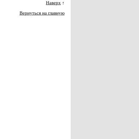
Наверх
↑
Вернуться на главную