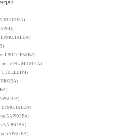
мере:
ФЕДИШИНА)
ЦАРЕВ)
а ЕРМОЛАЕВА)
В)
ия ГРИГОРЬЕВА)
ариса ФЕДИШИНА)
а СТЕЦЕВИЧ)
ЫЧКОВА)
ВА)
БАРКОВА)
а ЕРМОЛАЕВА)
ина БАРКОВА)
на БАРКОВА)
ина БАРКОВА)