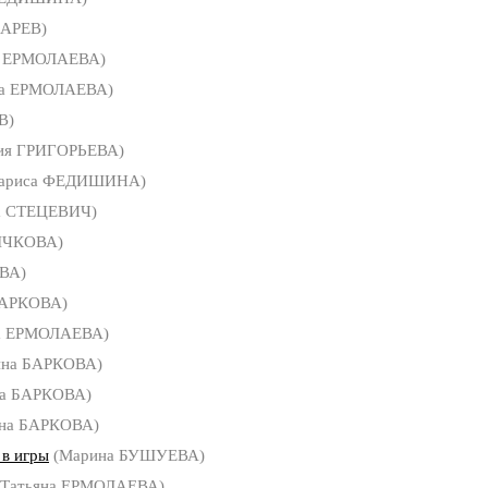
ЦАРЕВ)
а ЕРМОЛАЕВА)
на ЕРМОЛАЕВА)
В)
ия ГРИГОРЬЕВА)
ариса ФЕДИШИНА)
а СТЕЦЕВИЧ)
ЫЧКОВА)
ВА)
БАРКОВА)
а ЕРМОЛАЕВА)
ина БАРКОВА)
на БАРКОВА)
ина БАРКОВА)
 в игры
(Марина БУШУЕВА)
Татьяна ЕРМОЛАЕВА)