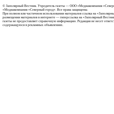
©
Заполярный Вестник
. Учредитель газеты — ООО «Медиакомпания «Северн
«Медиакомпания «Северный город». Все права защищены.
При полном или частичном использовании материалов ссылка на «Заполярны
размещении материалов в интернете — гиперссылка на «Заполярный Вестник
газеты не предоставляет справочную информацию. Редакция не несет ответ
содержащуюся в рекламных объявлениях.