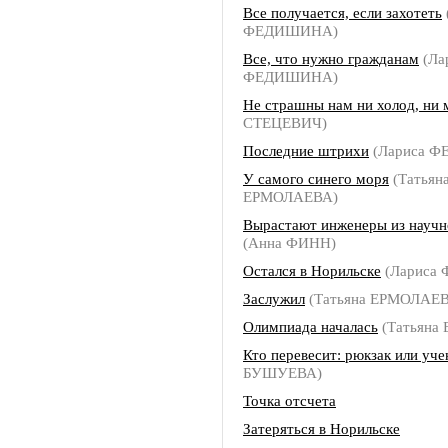
Все получается, если захотеть
ФЕДИШИНА)
Все, что нужно гражданам
(Ла
ФЕДИШИНА)
Не страшны нам ни холод, ни 
СТЕЦЕВИЧ)
Последние штрихи
(Лариса 
У самого синего моря
(Татьян
ЕРМОЛАЕВА)
Вырастают инженеры из научн
(Анна ФИНН)
Остался в Норильске
(Лариса
Заслужил
(Татьяна ЕРМОЛАЕ
Олимпиада началась
(Татьяна
Кто перевесит: рюкзак или уче
БУШУЕВА)
Точка отсчета
Затеряться в Норильске