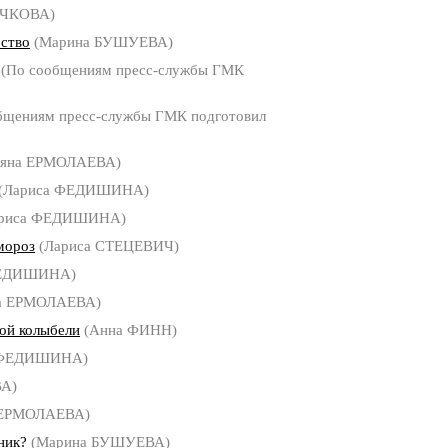
ЫЧКОВА)
ство
(Марина БУШУЕВА)
(По сообщениям пресс-службы ГМК
бщениям пресс-службы ГМК подготовил
ьяна ЕРМОЛАЕВА)
(Лариса ФЕДИШИНА)
риса ФЕДИШИНА)
мороз
(Лариса СТЕЦЕВИЧ)
ФЕДИШИНА)
а ЕРМОЛАЕВА)
ой колыбели
(Анна ФИНН)
 ФЕДИШИНА)
ВА)
 ЕРМОЛАЕВА)
ник?
(Марина БУШУЕВА)