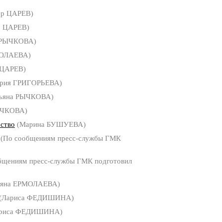
ор ЦАРЕВ)
р ЦАРЕВ)
 РЫЧКОВА)
МОЛАЕВА)
 ЦАРЕВ)
рия ГРИГОРЬЕВА)
ьяна РЫЧКОВА)
ЫЧКОВА)
ство
(Марина БУШУЕВА)
(По сообщениям пресс-службы ГМК
бщениям пресс-службы ГМК подготовил
ьяна ЕРМОЛАЕВА)
(Лариса ФЕДИШИНА)
риса ФЕДИШИНА)