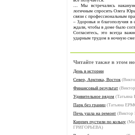
… Мы встречались накануне
логичным спросить Олега Юрье
связи с профессиональным пра
– Здоровья и благополучия в 
ждали, чтобы в доме было согл
Согласитесь, это всегда важ
ударным трудом в ночную сме
Читайте также в этом но
День в истории
Север, Арктика, Восток
(Викт
Финансовый результат
(Викто
Удивительное рядом
(Татьяна
Парк без границ
(Татьяна ЕР
Печь ушла на ремонт
(Виктор
Кирпич пустили по кольцу
(Ма
ГРИГОРЬЕВА)