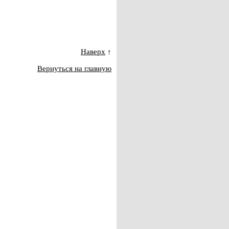
Наверх
↑
Вернуться на главную