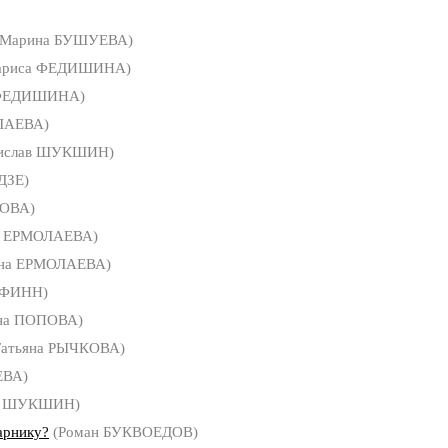
Марина БУШУЕВА)
ариса ФЕДИШИНА)
 ФЕДИШИНА)
ЛАЕВА)
ислав ШУКШИН)
ДЗЕ)
ПОВА)
а ЕРМОЛАЕВА)
яна ЕРМОЛАЕВА)
 ФИНН)
на ПОПОВА)
атьяна РЫЧКОВА)
ЕВА)
ав ШУКШИН)
арнику?
(Роман БУКВОЕДОВ)