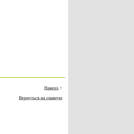
Наверх
↑
Вернуться на главную