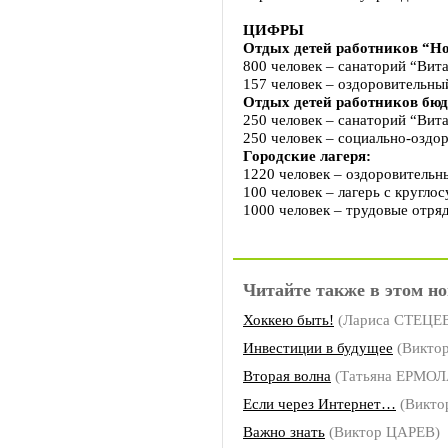
ЦИФРЫ
Отдых детей работников “Н
800 человек – санаторий “Вита
157 человек – оздоровительный
Отдых детей работников бю
250 человек – санаторий “Вита
250 человек – социально-оздор
Городские лагеря:
1220 человек – оздоровительны
100 человек – лагерь с кругл
1000 человек – трудовые отря
Читайте также в этом но
Хоккею быть!
(Лариса СТЕЦЕ
Инвестиции в будущее
(Викто
Вторая волна
(Татьяна ЕРМО
Если через Интернет…
(Викто
Важно знать
(Виктор ЦАРЕВ)