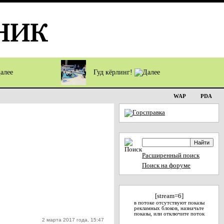
Гуд кёрлинг!
WAP
PDA
Расширенный поиск
Поиск на форуме
[stream=6]
в потоке отсутствуют показы
рекламных блоков, назначьте
показы, или отключите поток
2 марта 2017 года, 15:47