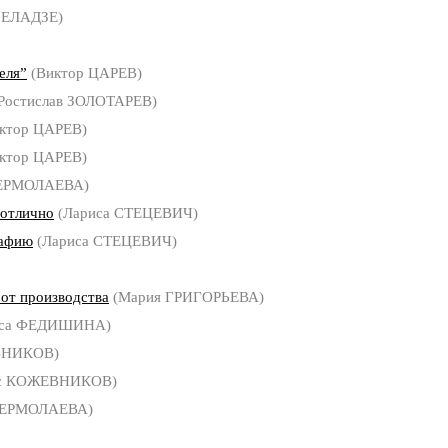
БЕЛАДЗЕ)
еля”
(Виктор ЦАРЕВ)
Ростислав ЗОЛОТАРЕВ)
ктор ЦАРЕВ)
ктор ЦАРЕВ)
 ЕРМОЛАЕВА)
 отлично
(Лариса СТЕЦЕВИЧ)
рафию
(Лариса СТЕЦЕВИЧ)
 от производства
(Мария ГРИГОРЬЕВА)
иса ФЕДИШИНА)
ВНИКОВ)
с КОЖЕВНИКОВ)
а ЕРМОЛАЕВА)