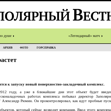
по душе
«Легендарный» матч
АРХИВ
ФОТО
ГОРСПРАВКА
астет
ится к запуску новый поверхностно-закладочный комплекс.
2012 году, а уже в ближайшие дни этот объект будет введе
сконаладочных работах комплекса побывал директор Заполярн
” Александр Рюмин. Он проконтролировал, как идут пробные пуск
бъектов, который сейчас возводит компания. Ввод этого комплек